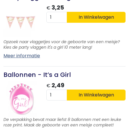
3,25
€
In Winkelwagen
Opzoek naar vlaggetjes voor de geboorte van een meisje?
Kies de party vlaggen it's a girl 10 meter lang!
Meer informatie
Ballonnen - It’s a Girl
2,49
€
In Winkelwagen
De verpakking bevat maar liefst 8 ballonnen met een leuke
roze print. Maak de geboorte van een meisje compleet!