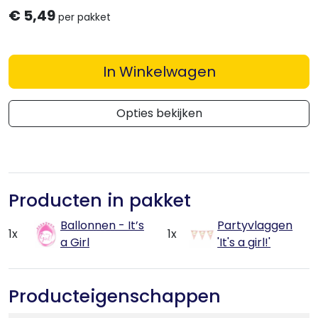
€
5,49
per pakket
In Winkelwagen
Opties bekijken
Producten in pakket
Ballonnen - It’s
Partyvlaggen
1x
1x
a Girl
'It's a girl!'
Producteigenschappen