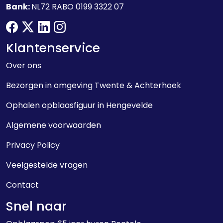
Bank:
NL72 RABO 0199 3322 07
facebook
twitter
linkedin
instagram
Klantenservice
Over ons
Bezorgen in omgeving Twente & Achterhoek
Ophalen opblaasfiguur in Hengevelde
Algemene voorwaarden
Privacy Policy
Veelgestelde vragen
Contact
Snel naar