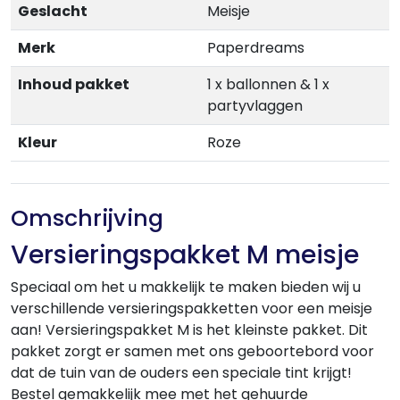
Geslacht
Meisje
Merk
Paperdreams
Inhoud pakket
1 x ballonnen & 1 x
partyvlaggen
Kleur
Roze
Omschrijving
Versieringspakket M meisje
Speciaal om het u makkelijk te maken bieden wij u
verschillende versieringspakketten voor een meisje
aan! Versieringspakket M is het kleinste pakket. Dit
pakket zorgt er samen met ons geboortebord voor
dat de tuin van de ouders een speciale tint krijgt!
Bestel gemakkelijk mee met het gehuurde