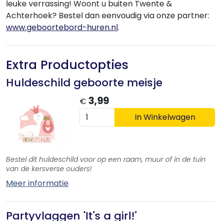
leuke verrassing! Woont u buiten Twente &
Achterhoek? Bestel dan eenvoudig via onze partner:
www.geboortebord-huren.nl
.
Extra Productopties
Huldeschild geboorte meisje
3,99
€
In Winkelwagen
Bestel dit huldeschild voor op een raam, muur of in de tuin
van de kersverse ouders!
Meer informatie
Partyvlaggen 'It's a girl!'