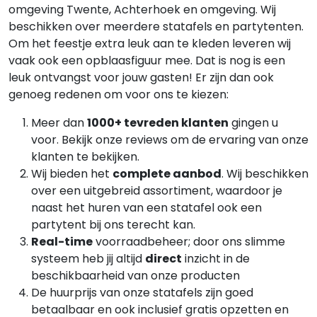
omgeving Twente, Achterhoek en omgeving. Wij
beschikken over meerdere statafels en partytenten.
Om het feestje extra leuk aan te kleden leveren wij
vaak ook een opblaasfiguur mee. Dat is nog is een
leuk ontvangst voor jouw gasten! Er zijn dan ook
genoeg redenen om voor ons te kiezen:
Meer dan
10
00+ tevreden klanten
gingen u
voor. Bekijk onze reviews om de ervaring van onze
klanten te bekijken.
Wij bieden het
complete aanbod
. Wij beschikken
over een uitgebreid assortiment, waardoor je
naast het huren van een statafel ook een
partytent bij ons terecht kan.
Real-time
voorraadbeheer; door ons slimme
systeem heb jij altijd
direct
inzicht in de
beschikbaarheid van onze producten
De huurprijs van onze statafels zijn goed
betaalbaar en ook inclusief gratis opzetten en