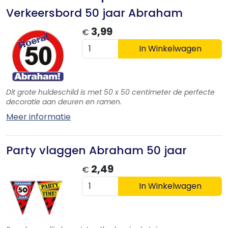
Verkeersbord 50 jaar Abraham
3,99
€
In Winkelwagen
Dit grote huldeschild is met 50 x 50 centimeter de perfecte
decoratie aan deuren en ramen.
Meer informatie
Party vlaggen Abraham 50 jaar
2,49
€
In Winkelwagen