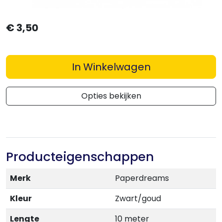
€
3,50
In Winkelwagen
Opties bekijken
Producteigenschappen
Merk
Paperdreams
Kleur
Zwart/goud
Lengte
10 meter