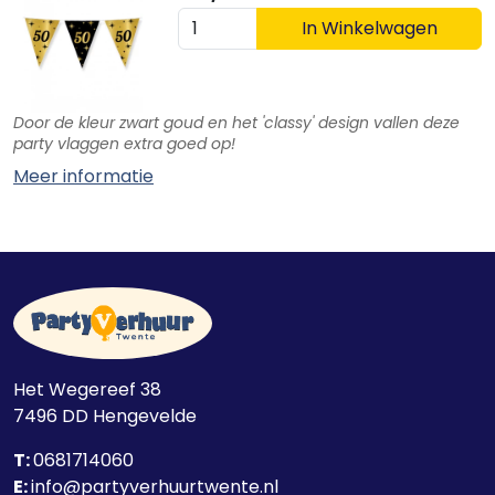
In Winkelwagen
Door de kleur zwart goud en het 'classy' design vallen deze
party vlaggen extra goed op!
Meer informatie
Het Wegereef 38
7496 DD
Hengevelde
T:
0681714060
E:
info@partyverhuurtwente.nl