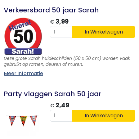
Verkeersbord 50 jaar Sarah
3,99
€
In Winkelwagen
Deze grote Sarah huldeschilden (50 x 50 cm) worden vaak
gebruikt op ramen, deuren of muren.
Meer informatie
Party vlaggen Sarah 50 jaar
2,49
€
In Winkelwagen