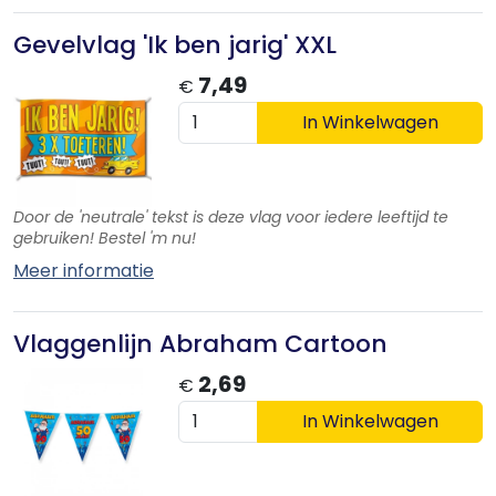
Gevelvlag 'Ik ben jarig' XXL
7,49
€
In Winkelwagen
Door de 'neutrale' tekst is deze vlag voor iedere leeftijd te
gebruiken! Bestel 'm nu!
Meer informatie
Vlaggenlijn Abraham Cartoon
2,69
€
In Winkelwagen