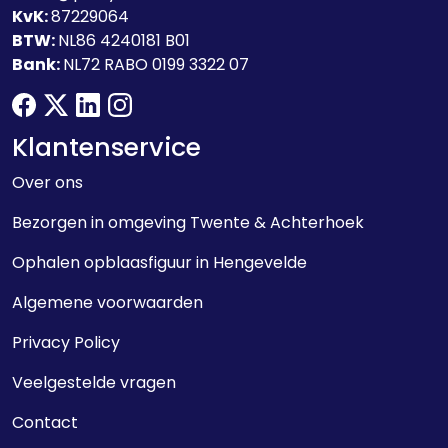
KvK:
87229064
BTW:
NL86 4240181 B01
Bank:
NL72 RABO 0199 3322 07
facebook
twitter
linkedin
instagram
Klantenservice
Over ons
Bezorgen in omgeving Twente & Achterhoek
Ophalen opblaasfiguur in Hengevelde
Algemene voorwaarden
Privacy Policy
Veelgestelde vragen
Contact