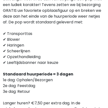
een ludiek karakter! Tevens zetten we bij bezorging
GRATIS uw favoriete opblaasfiguur op en breken we
deze aan het einde van de huurperiode weer netjes
af. De pop wordt standaard geleverd met:
✔ Transporttas
✔ Blower
✔ Haringen
✔ Scheerlijnen
✔ Opzethandleiding
✔ Leeftijdsbanner naar keuze
Standaard huurperiode = 3 dagen
1e dag: Ophalen/Bezorgen
2e dag: Feestdag
3e dag: Retour
Langer huren? €7,50 per extra dag. In de