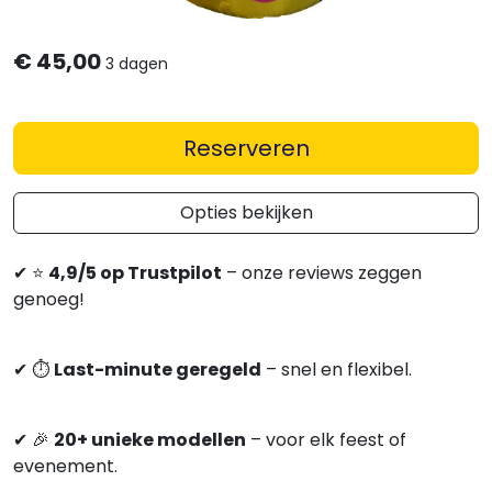
€
45,00
3 dagen
Reserveren
Opties bekijken
✔
⭐
4,9/5 op Trustpilot
– onze reviews zeggen
genoeg!
✔
⏱
Last-minute geregeld
– snel en flexibel.
✔
🎉
20+ unieke modellen
– voor elk feest of
evenement.