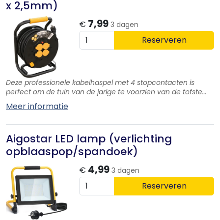
x 2,5mm)
7,99
€
3 dagen
Reserveren
Deze professionele kabelhaspel met 4 stopcontacten is
perfect om de tuin van de jarige te voorzien van de tofste
elementen!
Meer informatie
Aigostar LED lamp (verlichting
opblaaspop/spandoek)
4,99
€
3 dagen
Reserveren