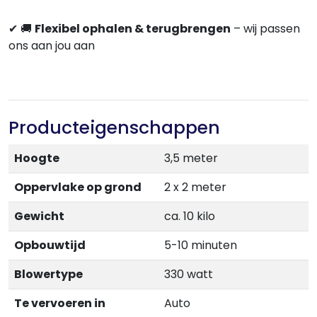
✔
🚚
Flexibel ophalen & terugbrengen
–
wij passen
ons aan jou aan
Producteigenschappen
Hoogte
3,5 meter
Oppervlake op grond
2 x 2 meter
Gewicht
ca. 10 kilo
Opbouwtijd
5-10 minuten
Blowertype
330 watt
Te vervoeren in
Auto