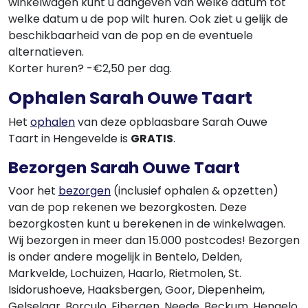
winkelwagen kunt u aangeven van welke datum tot
welke datum u de pop wilt huren. Ook ziet u gelijk de
beschikbaarheid van de pop en de eventuele
alternatieven.
Korter huren? -€2,50 per dag.
Ophalen Sarah Ouwe Taart
Het
ophalen
van deze opblaasbare Sarah Ouwe
Taart in Hengevelde is
GRATIS
.
Bezorgen Sarah Ouwe Taart
Voor het
bezorgen
(inclusief ophalen & opzetten)
van de pop rekenen we bezorgkosten. Deze
bezorgkosten kunt u berekenen in de winkelwagen.
Wij bezorgen in meer dan 15.000 postcodes! Bezorgen
is onder andere mogelijk in Bentelo, Delden,
Markvelde, Lochuizen, Haarlo, Rietmolen, St.
Isidorushoeve, Haaksbergen, Goor, Diepenheim,
Gelselaar, Borculo, Eibergen, Neede, Beckum, Hengelo