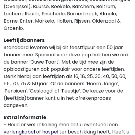
(Overijssel), Buurse, Boekelo, Barchem, Beltrum,
Lochem, Ruurlo, Enschede, Bornerbroek, Almelo,
Borne, Enter, Markelo, Holten, Rijssen, Oldenzaal &
Groenlo.
Leeftijdbanners
Standaard leveren wij bij dit feestfiguur een 50 jaar
banner mee. Speciaal voor deze pop hebben we ook
de banner 'Ouwe Taart'. Met de tijd mee zijn de
opblaasfiguren ook populair voor andere leeftijden.
Denk hierbij aan leeftijden als 16, 18, 25, 30, 40, 50, 60,
65, 70, 75 & 80 jaar. Of de banners ‘Hoera Jarige’,
'Pensioen', 'Geslaagd' of ‘Feestje’. De keuze voor de
(leeftijds)banner kunt u in het afrekenproces
aangeven.
Extra informatie
- Houd er wel rekening mee dat u eventueel een
verlengkabel
of
haspel
ter beschikking heeft. Heeft u