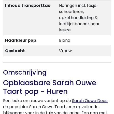
Inhoud transporttas
Haringen incl. tasje,
scheerlijnen,
opzethandleiding &
leeftijdsbanner naar
keuze
Haarkleur pop
Blond
Geslacht
Vrouw
Omschrijving
Opblaasbare Sarah Ouwe
Taart pop - Huren
Een leuke en nieuwe variant op de
Sarah Ouwe Doos
,
de populaire Sarah Ouwe Taart, een opvallende
blikvanger voor in de tuin van de jarige. Een pop met