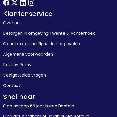
facebook
twitter
linkedin
instagram
Klantenservice
Over ons
Bezorgen in omgeving Twente & Achterhoek
Ophalen opblaasfiguur in Hengevelde
Algemene voorwaarden
Privacy Policy
Veelgestelde vragen
Contact
Snel naar
Opblaaspop 65 jaar huren Bentelo
Opblaas Abraham of Sarah huren Borculo