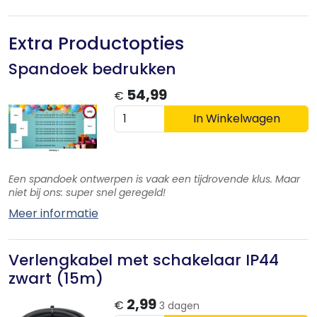
Extra Productopties
Spandoek bedrukken
54,99
€
In Winkelwagen
Een spandoek ontwerpen is vaak een tijdrovende klus. Maar
niet bij ons: super snel geregeld!
Meer informatie
Verlengkabel met schakelaar IP44
zwart (15m)
2,99
€
3 dagen