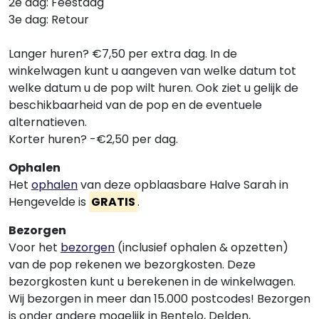
2e dag: Feestdag
3e dag: Retour
Langer huren? €7,50 per extra dag. In de
winkelwagen kunt u aangeven van welke datum tot
welke datum u de pop wilt huren. Ook ziet u gelijk de
beschikbaarheid van de pop en de eventuele
alternatieven.
Korter huren? -€2,50 per dag.
Ophalen
Het
ophalen
van deze opblaasbare Halve Sarah in
Hengevelde is
GRATIS
.
Bezorgen
Voor het
bezorgen
(inclusief ophalen & opzetten)
van de pop rekenen we bezorgkosten. Deze
bezorgkosten kunt u berekenen in de winkelwagen.
Wij bezorgen in meer dan 15.000 postcodes! Bezorgen
is onder andere mogelijk in Bentelo, Delden,