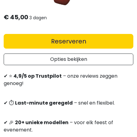
€
45,00
3 dagen
Reserveren
Opties bekijken
✔
⭐
4,9/5 op Trustpilot
– onze reviews zeggen
genoeg!
✔
⏱
Last-minute geregeld
– snel en flexibel.
✔
🎉
20+ unieke modellen
– voor elk feest of
evenement.