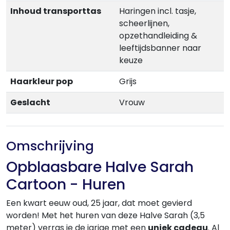
Inhoud transporttas
Haringen incl. tasje,
scheerlijnen,
opzethandleiding &
leeftijdsbanner naar
keuze
Haarkleur pop
Grijs
Geslacht
Vrouw
Omschrijving
Opblaasbare Halve Sarah
Cartoon - Huren
Een kwart eeuw oud, 25 jaar, dat moet gevierd
worden! Met het huren van deze Halve Sarah (3,5
meter) verras je de jarige met een
uniek cadeau
. Al