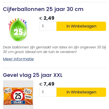
Cijferballonnen 25 jaar 30 cm
2,49
€
In Winkelwagen
Deze ballonnen zijn gemaakt van latex en zijn ongeveer 30 bij
30 cm groot. Ideaal om de tuin te versieren!
Meer informatie
Gevel vlag 25 jaar XXL
7,49
€
In Winkelwagen