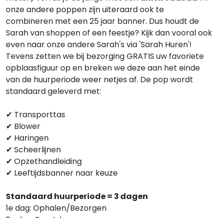
onze andere poppen zijn uiteraard ook te
combineren met een 25 jaar banner. Dus houdt de
Sarah van shoppen of een feestje? Kijk dan vooral ook
even naar onze andere Sarah's via 'Sarah Huren'!
Tevens zetten we bij bezorging GRATIS uw favoriete
opblaasfiguur op en breken we deze aan het einde
van de huurperiode weer netjes af. De pop wordt
standaard geleverd met:
✔ Transporttas
✔ Blower
✔ Haringen
✔ Scheerlijnen
✔ Opzethandleiding
✔ Leeftijdsbanner naar keuze
Standaard huurperiode = 3 dagen
1e dag: Ophalen/Bezorgen