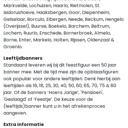
Markvelde, Lochuizen, Haarlo, Rietmolen, St.
Isidorushoeve, Haaksbergen, Goor, Diepenheim,
Gelselaar, Borculo, Eibergen, Neede, Beckum, Hengelo
(Overijssel), Buurse, Boekelo, Barchem, Beltrum,
Lochem, Ruurlo, Enschede, Bornerbroek, Almelo,
Borne, Enter, Markelo, Holten, Rijssen, Oldenzaal &
Groenlo.
Leeftijdbanners
Standaard leveren wij bij dit feestfiguur een 50 jaar
banner mee. Met de tijd mee zijn de opblaasfiguren
ook populair voor andere leeftijden. Denk hierbij aan
leeftijden als 16, 18, 25, 30, 40, 50, 60, 65, 70, 75 & 80
jaar. Of de banners ‘Hoera Jarige’, 'Pensioen',
'Geslaagd' of ‘Feestje’. De keuze voor de
(leeftijds)banner kunt u in het afrekenproces
aangeven.
Extra informatie