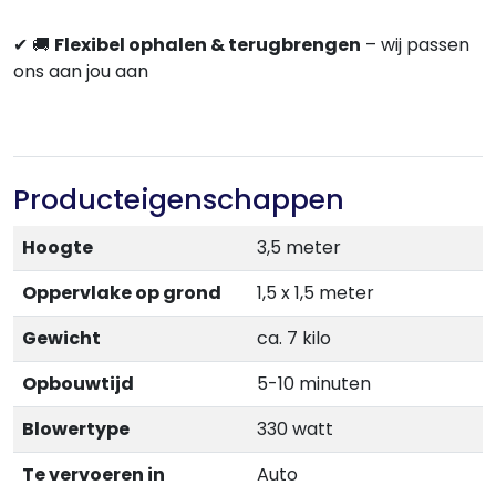
✔
🚚
Flexibel ophalen & terugbrengen
–
wij passen
ons aan jou aan
Producteigenschappen
Hoogte
3,5 meter
Oppervlake op grond
1,5 x 1,5 meter
Gewicht
ca. 7 kilo
Opbouwtijd
5-10 minuten
Blowertype
330 watt
Te vervoeren in
Auto