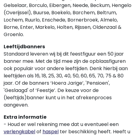
Gelselaar, Borculo, Eibergen, Neede, Beckum, Hengelo
(Overijssel), Buurse, Boekelo, Barchem, Beltrum,
Lochem, Ruurlo, Enschede, Bornerbroek, Almelo,
Borne, Enter, Markelo, Holten, Rijssen, Oldenzaal &
Groenlo.
Leeftijdbanners
Standaard leveren wij bij dit feestfiguur een 50 jaar
banner mee. Met de tijd mee zijn de opblaasfiguren
ook populair voor andere leeftijden. Denk hierbij aan
leeftijden als 16, 18, 25, 30, 40, 50, 60, 65, 70, 75 & 80
jaar. Of de banners ‘Hoera Jarige’, 'Pensioen',
'Geslaagd' of ‘Feestje’. De keuze voor de
(leeftijds)banner kunt u in het afrekenproces
aangeven.
Extra informatie
- Houd er wel rekening mee dat u eventueel een
verlengkabel
of
haspel
ter beschikking heeft. Heeft u