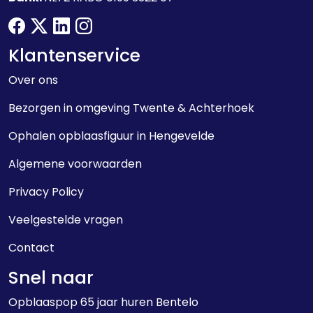
facebook
twitter
linkedin
instagram
Klantenservice
Over ons
Bezorgen in omgeving Twente & Achterhoek
Ophalen opblaasfiguur in Hengevelde
Algemene voorwaarden
Privacy Policy
Veelgestelde vragen
Contact
Snel naar
Opblaaspop 65 jaar huren Bentelo