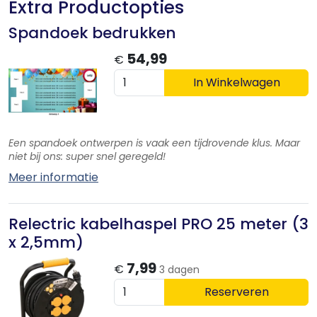
Extra Productopties
Spandoek bedrukken
54,99
€
In Winkelwagen
Een spandoek ontwerpen is vaak een tijdrovende klus. Maar
niet bij ons: super snel geregeld!
Meer informatie
Relectric kabelhaspel PRO 25 meter (3
x 2,5mm)
7,99
€
3 dagen
Reserveren