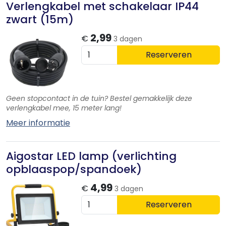
Verlengkabel met schakelaar IP44
zwart (15m)
2,99
€
3 dagen
Reserveren
Geen stopcontact in de tuin? Bestel gemakkelijk deze
verlengkabel mee, 15 meter lang!
Meer informatie
Aigostar LED lamp (verlichting
opblaaspop/spandoek)
4,99
€
3 dagen
Reserveren