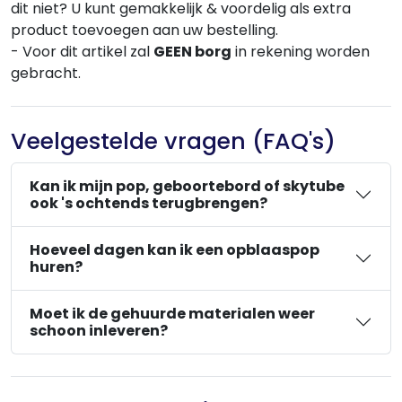
dit niet? U kunt gemakkelijk & voordelig als extra
product toevoegen aan uw bestelling.
- Voor dit artikel zal
GEEN borg
in rekening worden
gebracht.
Veelgestelde vragen (FAQ's)
Kan ik mijn pop, geboortebord of skytube
ook 's ochtends terugbrengen?
Hoeveel dagen kan ik een opblaaspop
huren?
Moet ik de gehuurde materialen weer
schoon inleveren?