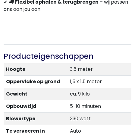
✔
🚚
Flexibel ophalen & terugbrengen
– wij passen
ons aan jou aan
Producteigenschappen
Hoogte
3,5 meter
Oppervlake op grond
1,5 x 1,5 meter
Gewicht
ca. 9 kilo
Opbouwtijd
5-10 minuten
Blowertype
330 watt
Te vervoeren in
Auto