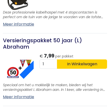
Deze professionele kabelhaspel met 4 stopcontacten is
perfect om de tuin van de jarige te voorzien van de tofste
elementen!
Meer informatie
Versieringspakket 50 jaar (L)
Abraham
ACTIE
7,99
€
per pakket
In Winkelwagen
Speciaal om het u makkelijk te maken, bieden wij het
versieringspakket L Abraham aan. In 1 keer, alle versiering in
huis.
Meer informatie