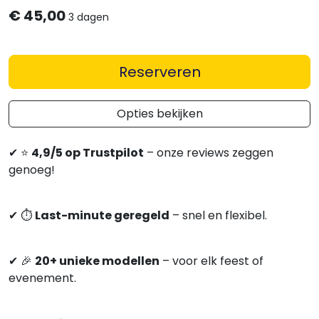
€
45,00
3 dagen
Reserveren
Opties bekijken
✔
⭐
4,9/5 op Trustpilot
– onze reviews zeggen
genoeg!
✔
⏱
Last-minute geregeld
– snel en flexibel.
✔
🎉
20+ unieke modellen
– voor elk feest of
evenement.