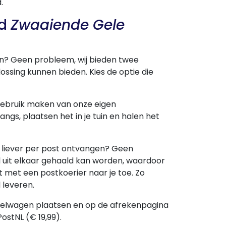
.
rd
Zwaaiende Gele
n? Geen probleem, wij bieden twee
ssing kunnen bieden. Kies de optie die
 gebruik maken van onze eigen
angs, plaatsen het in je tuin en halen het
d liever per post ontvangen? Geen
uit elkaar gehaald kan worden, waardoor
 met een postkoerier naar je toe. Zo
 leveren.
nkelwagen plaatsen en op de afrekenpagina
ostNL (€ 19,99).