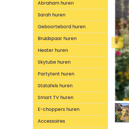
Abraham huren
Sarah huren
Geboortebord huren
Bruidspaar huren
Previ
Heater huren
Skytube huren
Partytent huren
Statafels huren
Smart TV huren
E-choppers huren
Accessoires