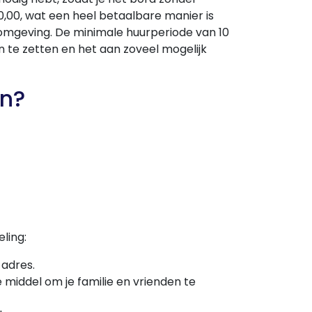
0,00, wat een heel betaalbare manier is
omgeving. De minimale huurperiode van 10
in te zetten en het aan zoveel mogelijk
en?
ling:
 adres.
te middel om je familie en vrienden te