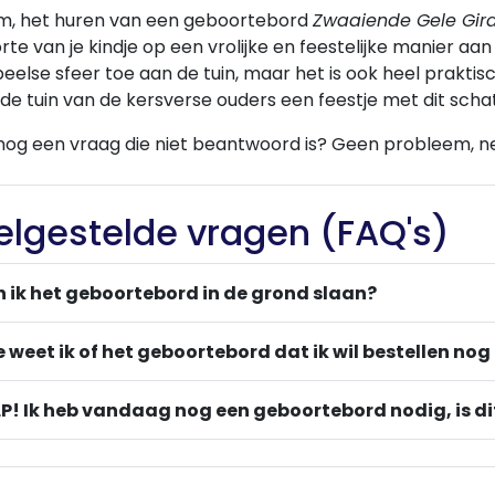
m, het huren van een geboortebord
Zwaaiende Gele Gira
te van je kindje op een vrolijke en feestelijke manier aan
eelse sfeer toe aan de tuin, maar het is ook heel prakti
e tuin van de kersverse ouders een feestje met dit sch
nog een vraag die niet beantwoord is? Geen probleem, 
elgestelde vragen (FAQ's)
 ik het geboortebord in de grond slaan?
 weet ik of het geboortebord dat ik wil bestellen nog
P! Ik heb vandaag nog een geboortebord nodig, is di