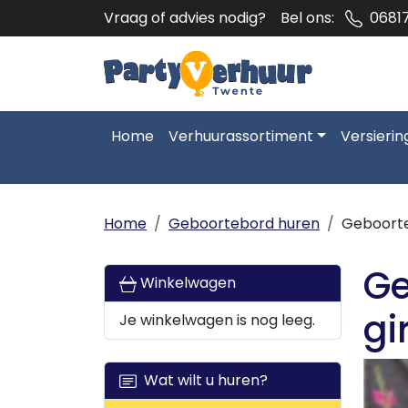
Vraag of advies nodig?
Bel ons:
0681
Home
Verhuurassortiment
Versierin
Home
Geboortebord huren
Geboorte
Ge
Winkelwagen
gi
Je winkelwagen is nog leeg.
Wat wilt u huren?