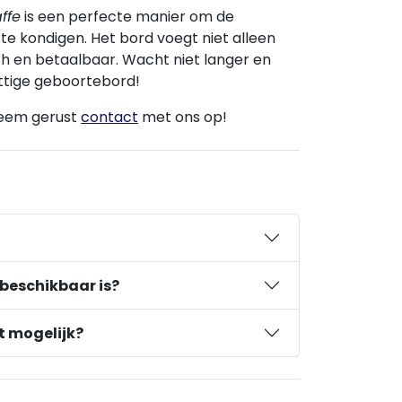
ffe
is een perfecte manier om de
 te kondigen. Het bord voegt niet alleen
sch en betaalbaar. Wacht niet langer en
attige geboortebord!
neem gerust
contact
met ons op!
 beschikbaar is?
t mogelijk?