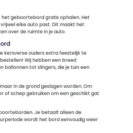
je het geboortebord gratis ophalen. Het
rijwel elke auto past. Dit maakt het
en over de ruimte in je auto.
bord
e kersverse ouders extra feestelijk te
e bestellen! Wij hebben een breed
 ballonnen tot slingers, die je tuin een
zomaar in de grond geslagen worden. Om
oor of schep gebruiken om een geschikt gat
oorteborden. Je betaalt alleen de
huurperiode wordt het bord eenvoudig weer