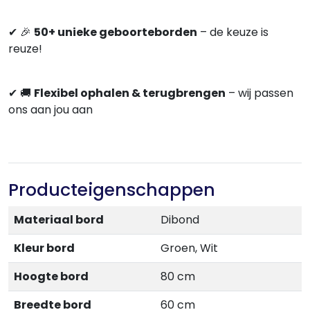
✔
🎉
5
0+ unieke geboorteborden
– de keuze is
reuze!
✔
🚚
Flexibel ophalen & terugbrengen
–
wij passen
ons aan jou aan
Producteigenschappen
Materiaal bord
Dibond
Kleur bord
Groen, Wit
Hoogte bord
80 cm
Breedte bord
60 cm