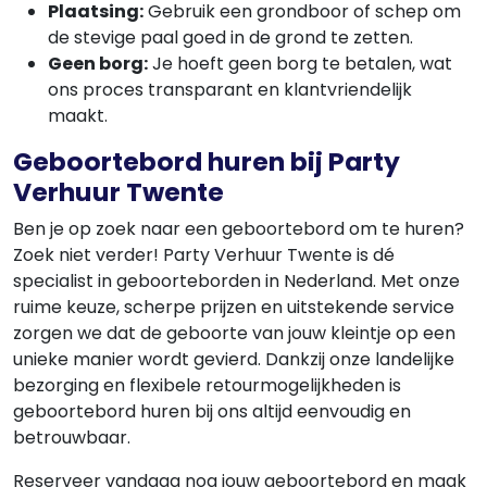
Plaatsing:
Gebruik een grondboor of schep om
de stevige paal goed in de grond te zetten.
Geen borg:
Je hoeft geen borg te betalen, wat
ons proces transparant en klantvriendelijk
maakt.
Geboortebord huren bij Party
Verhuur Twente
Ben je op zoek naar een geboortebord om te huren?
Zoek niet verder! Party Verhuur Twente is dé
specialist in geboorteborden in Nederland. Met onze
ruime keuze, scherpe prijzen en uitstekende service
zorgen we dat de geboorte van jouw kleintje op een
unieke manier wordt gevierd. Dankzij onze landelijke
bezorging en flexibele retourmogelijkheden is
geboortebord huren bij ons altijd eenvoudig en
betrouwbaar.
Reserveer vandaag nog jouw geboortebord en maak