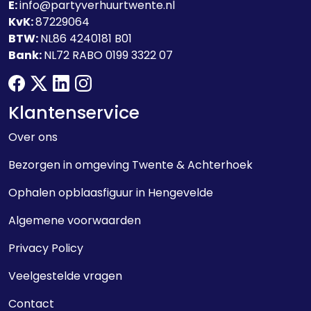
E:
info@partyverhuurtwente.nl
KvK:
87229064
BTW:
NL86 4240181 B01
Bank:
NL72 RABO 0199 3322 07
facebook
twitter
linkedin
instagram
Klantenservice
Over ons
Bezorgen in omgeving Twente & Achterhoek
Ophalen opblaasfiguur in Hengevelde
Algemene voorwaarden
Privacy Policy
Veelgestelde vragen
Contact