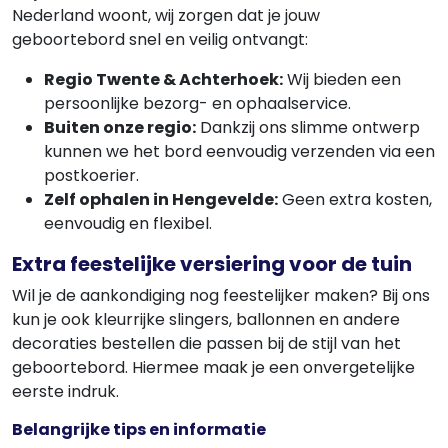
Nederland woont, wij zorgen dat je jouw
geboortebord snel en veilig ontvangt:
Regio Twente & Achterhoek:
Wij bieden een
persoonlijke bezorg- en ophaalservice.
Buiten onze regio:
Dankzij ons slimme ontwerp
kunnen we het bord eenvoudig verzenden via een
postkoerier.
Zelf ophalen in Hengevelde:
Geen extra kosten,
eenvoudig en flexibel.
Extra feestelijke versiering voor de tuin
Wil je de aankondiging nog feestelijker maken? Bij ons
kun je ook kleurrijke slingers, ballonnen en andere
decoraties bestellen die passen bij de stijl van het
geboortebord. Hiermee maak je een onvergetelijke
eerste indruk.
Belangrijke tips en informatie