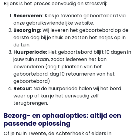
Bij ons is het proces eenvoudig en stressvrij:
Reserveren:
Kies je favoriete geboortebord via
onze gebruiksvriendelijke website.
Bezorging:
Wij leveren het geboortebord op de
eerste dag bij je thuis en zetten het netjes op in
de tuin.
Huurperiode:
Het geboortebord blijft 10 dagen in
jouw tuin staan, zodat iedereen het kan
bewonderen (dag 1: plaatsen van het
geboortebord, dag 10 retourneren van het
geboortebord)
Retour:
Na de huurperiode halen wij het bord
weer op of kun je het eenvoudig zelf
terugbrengen.
Bezorg- en ophaalopties: altijd een
passende oplossing
Of je nu in Twente, de Achterhoek of elders in