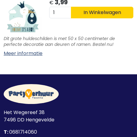
3,99
€
In Winkelwagen
Dit grote huldeschilden is met 50 x 50 centimeter de
perfecte decoratie aan deuren of ramen. Bestel nu!
Meer informatie
Het Wegereef 38
7496 DD
Hengevelde
T:
0681714060