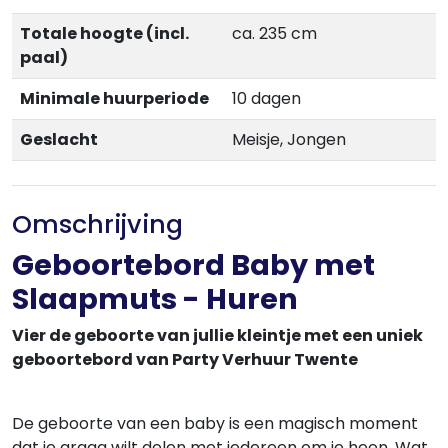
Totale hoogte (incl.
ca. 235 cm
paal)
Minimale huurperiode
10 dagen
Geslacht
Meisje, Jongen
Omschrijving
Geboortebord Baby met
Slaapmuts - Huren
Vier de geboorte van jullie kleintje met een uniek
geboortebord van Party Verhuur Twente
De geboorte van een baby is een magisch moment
dat je graag wilt delen met iedereen om je heen. Wat