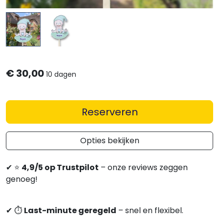
€
30,00
10 dagen
Reserveren
Opties bekijken
✔
⭐
4,9/5 op Trustpilot
– onze reviews zeggen
genoeg!
✔
⏱
Last-minute geregeld
– snel en flexibel.