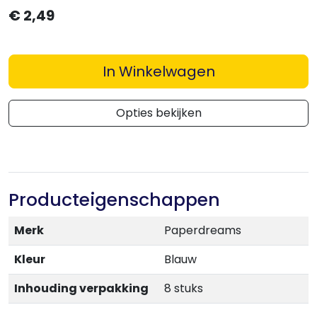
€
2,49
In Winkelwagen
Opties bekijken
Producteigenschappen
Merk
Paperdreams
Kleur
Blauw
Inhouding verpakking
8 stuks