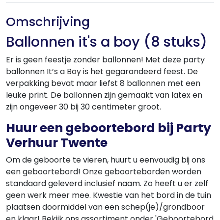
Omschrijving
Ballonnen it's a boy (8 stuks)
Er is geen feestje zonder ballonnen! Met deze party
ballonnen It’s a Boy is het gegarandeerd feest. De
verpakking bevat maar liefst 8 ballonnen met een
leuke print. De ballonnen zijn gemaakt van latex en
zijn ongeveer 30 bij 30 centimeter groot.
Huur een geboortebord bij Party
Verhuur Twente
Om de geboorte te vieren, huurt u eenvoudig bij ons
een geboortebord! Onze geboorteborden worden
standaard geleverd inclusief naam. Zo heeft u er zelf
geen werk meer mee. Kwestie van het bord in de tuin
plaatsen doormiddel van een schep(je)/grondboor
en klaar! Bekijk ons assortiment onder 'Geboortebord