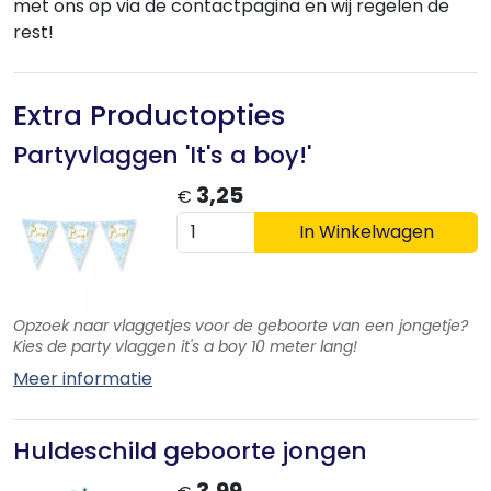
met ons op via de contactpagina en wij regelen de
rest!
Extra Productopties
Partyvlaggen 'It's a boy!'
3,25
€
In Winkelwagen
Opzoek naar vlaggetjes voor de geboorte van een jongetje?
Kies de party vlaggen it's a boy 10 meter lang!
Meer informatie
Huldeschild geboorte jongen
3,99