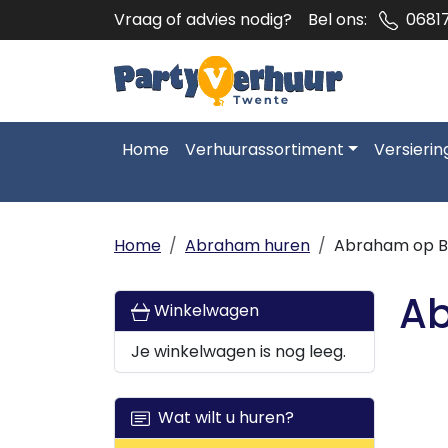
Vraag of advies nodig?
Bel ons:
0681
Home
Verhuurassortiment
Versierin
Home
Abraham huren
Abraham op Bi
Ab
Winkelwagen
Je winkelwagen is nog leeg.
Wat wilt u huren?