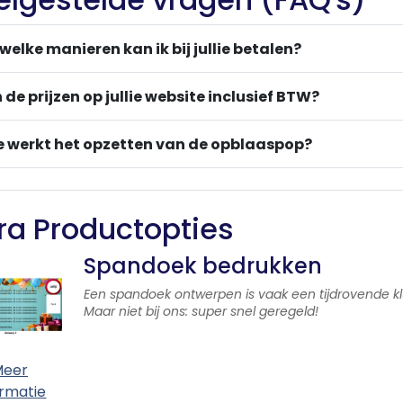
welke manieren kan ik bij jullie betalen?
n de prijzen op jullie website inclusief BTW?
 werkt het opzetten van de opblaaspop?
ra Productopties
Spandoek bedrukken
Een spandoek ontwerpen is vaak een tijdrovende kl
Maar niet bij ons: super snel geregeld!
eer
ormatie