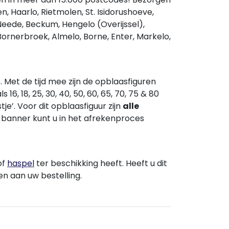
n, Haarlo, Rietmolen, St. Isidorushoeve,
Neede, Beckum, Hengelo (Overijssel),
ornerbroek, Almelo, Borne, Enter, Markelo,
. Met de tijd mee zijn de opblaasfiguren
 16, 18, 25, 30, 40, 50, 60, 65, 70, 75 & 80
tje’. Voor dit opblaasfiguur zijn
alle
s)banner kunt u in het afrekenproces
of
haspel
ter beschikking heeft. Heeft u dit
en aan uw bestelling.