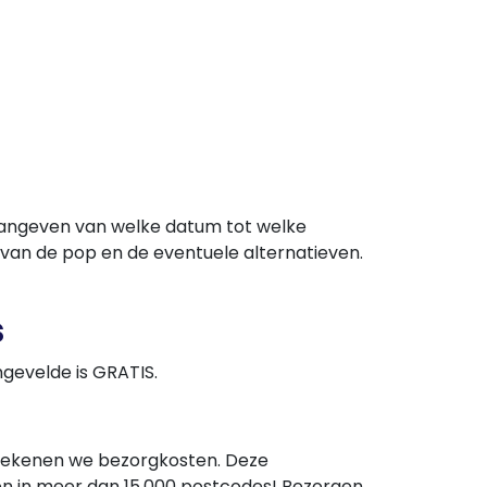
 aangeven van welke datum tot welke
d van de pop en de eventuele alternatieven.
s
gevelde is GRATIS.
 rekenen we bezorgkosten. Deze
en in meer dan 15.000 postcodes! Bezorgen