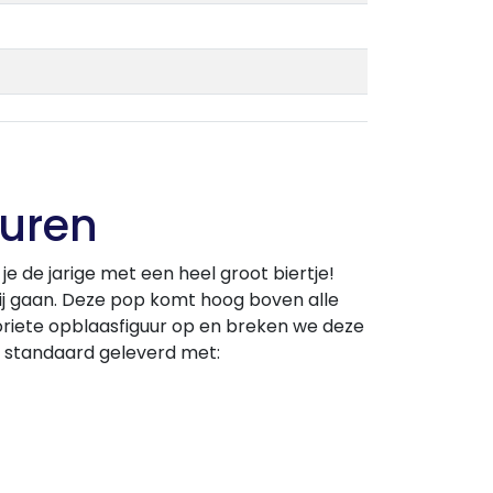
Huren
 de jarige met een heel groot biertje!
ij gaan. Deze pop komt hoog boven alle
oriete opblaasfiguur op en breken we deze
t standaard geleverd met: