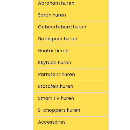
Abraham huren
Sarah huren
Geboortebord huren
Bruidspaar huren
Heater huren
Skytube huren
Partytent huren
Statafels huren
Smart TV huren
E-choppers huren
Accessoires