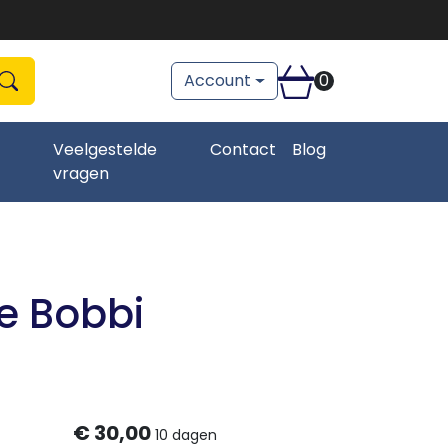
Account
0
Zoeken
zoeken
Veelgestelde
Contact
Blog
vragen
e Bobbi
€
30,00
10 dagen