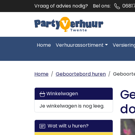
Vraag of advies nodig?
Bel ons:
0681
Home
Verhuurassortiment
Versierin
Home
Geboortebord huren
Geboorte
Ge
Winkelwagen
do
Je winkelwagen is nog leeg.
Wat wilt u huren?