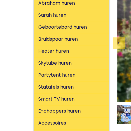
Abraham huren
Sarah huren
Geboortebord huren
Bruidspaar huren
Previ
Heater huren
Skytube huren
Partytent huren
Statafels huren
Smart TV huren
E-choppers huren
Accessoires