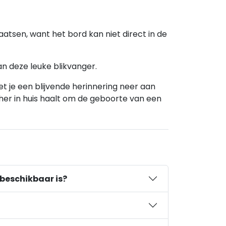
aatsen, want het bord kan niet direct in de
an deze leuke blikvanger.
et je een blijvende herinnering neer aan
tcher in huis haalt om de geboorte van een
 beschikbaar is?