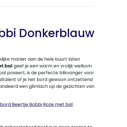
obbi Donkerblauw
elijke manier aan de hele buurt laten
t bal
geef je een warm en vrolijk welkom
bal poseert, is de perfecte blikvanger voor
altalent of je het bord gewoon ontzettend
arandeerd een glimlach op de gezichten van
ord Beertje Bobbi Roze met bal
.