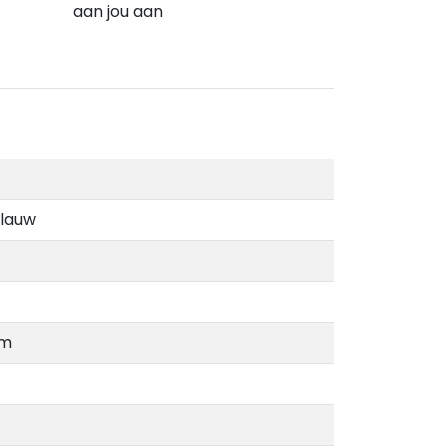
aan jou aan
lauw
cm