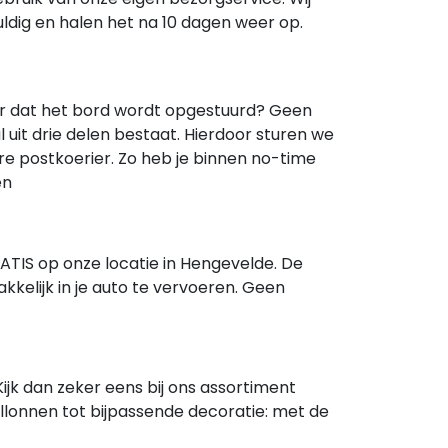
ldig en halen het na 10 dagen weer op.
ver dat het bord wordt opgestuurd? Geen
it drie delen bestaat. Hierdoor sturen we
e postkoerier. Zo heb je binnen no-time
en
ATIS op onze locatie in Hengevelde. De
kelijk in je auto te vervoeren. Geen
Kijk dan zeker eens bij ons assortiment
ballonnen tot bijpassende decoratie: met de