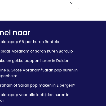
nel naar
blaaspop 65 jaar huren Bentelo
blaas Abraham of Sarah huren Borculo
uke en gekke poppen huren in Delden
eine & Grote Abraham/Sarah pop huren in
epenheim
raham of Sarah pop maken in Eibergen?
blaaspop voor alle leeftijden huren in
or